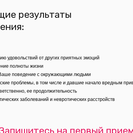
щие результаты
рения:
нию удовольствий от других приятных эмоций
ение полноты жизни
 Ваше поведение с окружающими людьми
ские проблемы, в том числе и давшие начало вредным пр
ветственно, ее продолжительность
тических заболеваний и невротических расстройств
Запишитесь на первый прие