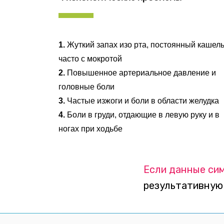
1.
Жуткий запах изо рта, постоянный кашель
часто с мокротой
2.
Повышенное артериальное давление и
головные боли
3.
Частые изжоги и боли в области желудка
4.
Боли в груди, отдающие в левую руку и в
ногах при ходьбе
Если данные си
результативную