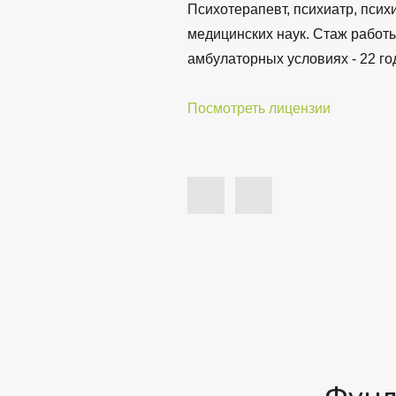
Психотерапевт, психиатр, псих
медицинских наук. Стаж работ
амбулаторных условиях - 22 го
Посмотреть лицензии