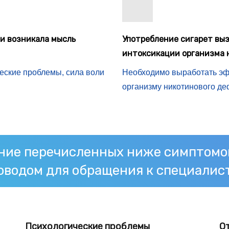
ни возникала мысль
Употребление сигарет вы
интоксикации организма
еские проблемы, сила воли
Необходимо выработать э
организму никотинового д
ие перечисленных ниже симптомо
оводом для обращения к специалис
Психологические проблемы
О