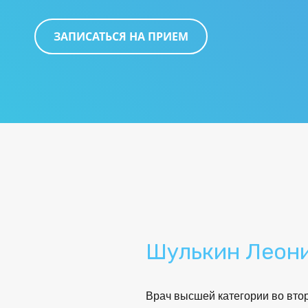
ЗАПИСАТЬСЯ НА ПРИЕМ
Шулькин Леон
Врач высшей категории во втор