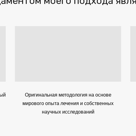
аментом моего подхода явл
ный
Оригинальная методология на основе
мирового опыта лечения и собственных
научных исследований