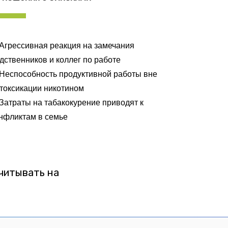
Агрессивная реакция на замечания
дственников и коллег по работе
 Неспособность продуктивной работы вне
токсикации никотином
Затраты на табакокурение приводят к
нфликтам в семье
читывать на